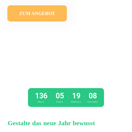
ZUM ANGEBOT
136
05
19
08
.
.
.
Days
Hours
Minutes
Seconds
Gestalte das neue Jahr bewusst