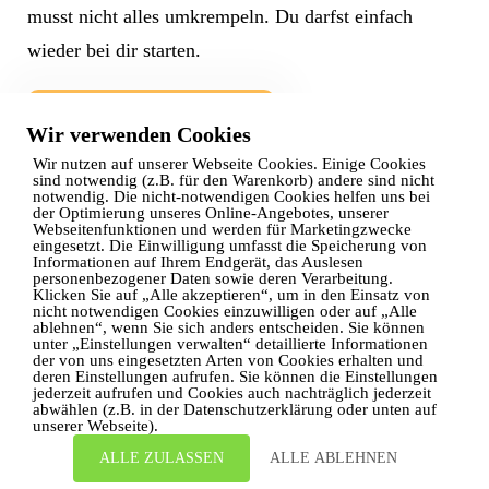
musst nicht alles umkrempeln. Du darfst einfach
wieder bei dir starten.
ZU DEN FREEBIES
Wir verwenden Cookies
Wir nutzen auf unserer Webseite Cookies. Einige Cookies
sind notwendig (z.B. für den Warenkorb) andere sind nicht
notwendig. Die nicht-notwendigen Cookies helfen uns bei
der Optimierung unseres Online-Angebotes, unserer
Webseitenfunktionen und werden für Marketingzwecke
eingesetzt. Die Einwilligung umfasst die Speicherung von
Informationen auf Ihrem Endgerät, das Auslesen
personenbezogener Daten sowie deren Verarbeitung.
Klicken Sie auf „Alle akzeptieren“, um in den Einsatz von
nicht notwendigen Cookies einzuwilligen oder auf „Alle
ablehnen“, wenn Sie sich anders entscheiden. Sie können
unter „Einstellungen verwalten“ detaillierte Informationen
der von uns eingesetzten Arten von Cookies erhalten und
deren Einstellungen aufrufen. Sie können die Einstellungen
jederzeit aufrufen und Cookies auch nachträglich jederzeit
abwählen (z.B. in der Datenschutzerklärung oder unten auf
unserer Webseite).
ALLE ZULASSEN
ALLE ABLEHNEN
Datenschutzerklärung
Impressum