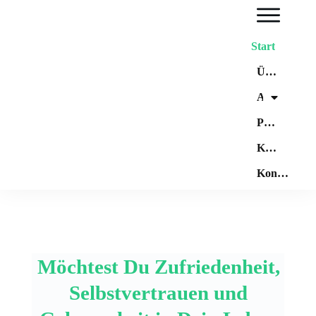
Start
Über mich
Angebote
Preisliste
Kooperationen
Kontakt
Möchtest Du Zufriedenheit,
Selbstvertrauen und